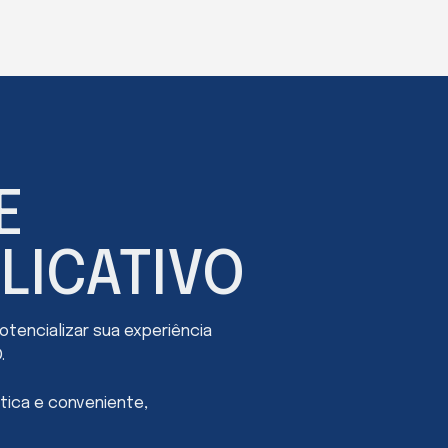
E
LICATIVO
tencializar sua experiência
.
tica e conveniente,