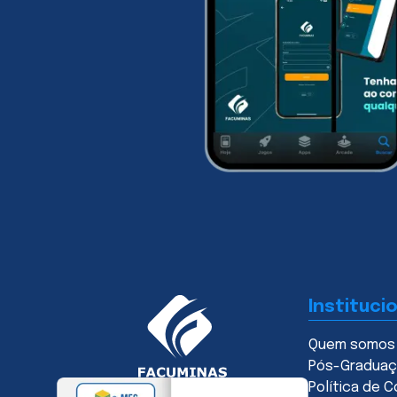
Instituci
Quem somos
Pós-Gradua
Política de C