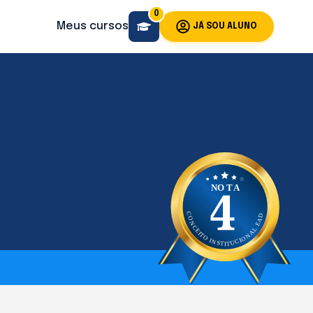
0
Meus cursos
JÁ SOU ALUNO