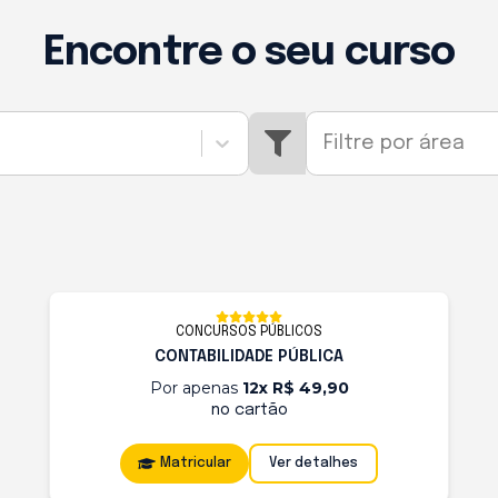
Encontre o seu curso
Filtre por área
CONCURSOS PÚBLICOS
CONTABILIDADE PÚBLICA
Por apenas
12x R$ 49,90
no cartão
Matricular
Ver detalhes