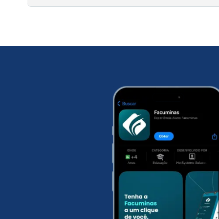
concurso público, por exemplo. Então é superimporta
graduação de acordo com os assuntos estudados na 
Nossos cursos são 100% online, o que te dá comodida
etapas: módulo básico, módulo específico e TCC (op
Nesta primeira etapa, você irá ter uma relação de t
específicos do curso escolhido. Onde o estudante te
opcional para a maioria dos cursos, o estudante pod
públicos.