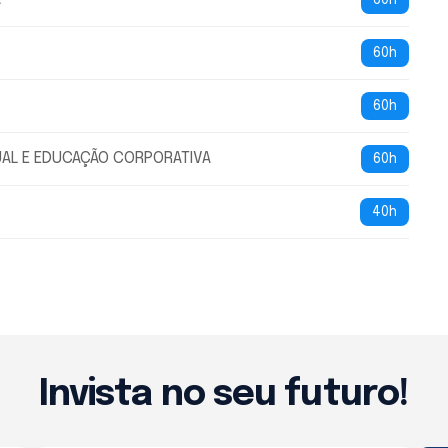
60h
60h
60h
UAL E EDUCAÇÃO CORPORATIVA
60h
40h
Invista no seu futuro!