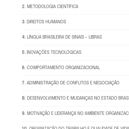
2
.
METODOLOGIA CIENTÍFICA
3
.
DIREITOS HUMANOS
4
.
LÍNGUA BRASILEIRA DE SINAIS - LIBRAS
5
.
INOVAÇÕES TECNOLÓGICAS
6
.
COMPORTAMENTO ORGANIZACIONAL
7
.
ADMINISTRAÇÃO DE CONFLITOS E NEGOCIAÇÃO
8
.
DESENVOLVIMENTO E MUDANÇAS NO ESTADO BRASI
9
.
MOTIVAÇÃO E LIDERANÇA NO AMBIENTE ORGANIZAC
10
.
ORGANIZAÇÃO DO TRABALHO E QUALIDADE DE VID