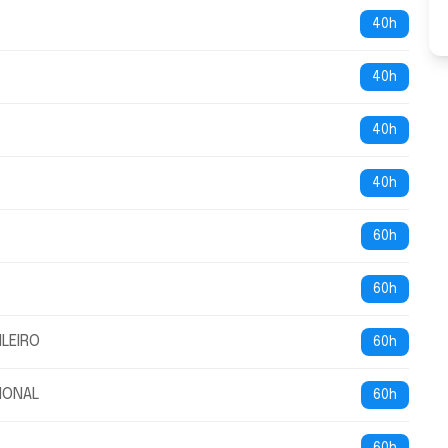
40h
40h
40h
40h
60h
60h
LEIRO
60h
IONAL
60h
A