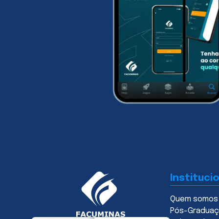
Instituci
Quem somos
Pós-Gradua