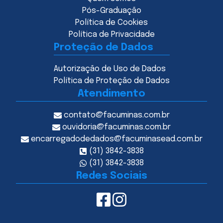
Pós-Graduação
Política de Cookies
Política de Privacidade
Proteção de Dados
Autorização de Uso de Dados
Política de Proteção de Dados
Atendimento
contato@facuminas.com.br
ouvidoria@facuminas.com.br
encarregadodedados@facuminasead.com.br
(31) 3842-3838
(31) 3842-3838
Redes Sociais