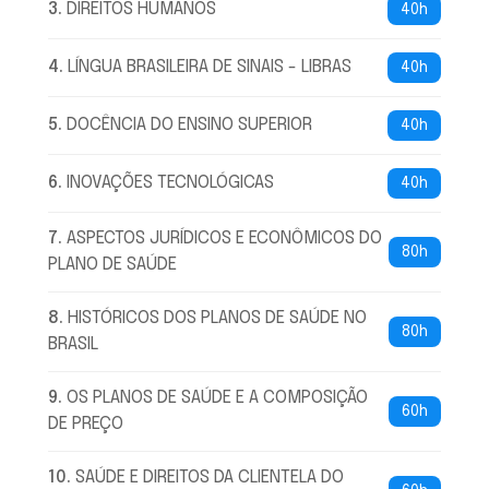
3
.
DIREITOS HUMANOS
40h
4
.
LÍNGUA BRASILEIRA DE SINAIS - LIBRAS
40h
5
.
DOCÊNCIA DO ENSINO SUPERIOR
40h
6
.
INOVAÇÕES TECNOLÓGICAS
40h
7
.
ASPECTOS JURÍDICOS E ECONÔMICOS DO
80h
PLANO DE SAÚDE
8
.
HISTÓRICOS DOS PLANOS DE SAÚDE NO
80h
BRASIL
9
.
OS PLANOS DE SAÚDE E A COMPOSIÇÃO
60h
DE PREÇO
10
.
SAÚDE E DIREITOS DA CLIENTELA DO