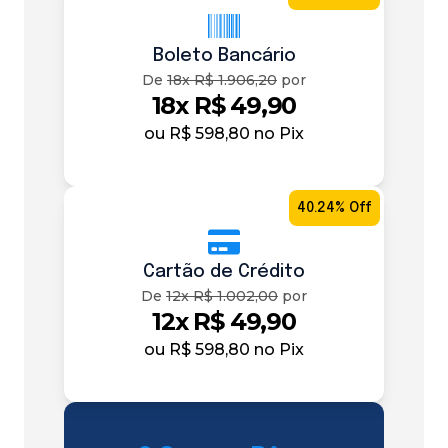
Boleto Bancário
De
18x R$ 1.906,20
por
18x R$ 49,90
ou
R$ 598,80
no Pix
40.24% Off
Cartão de Crédito
De
12x R$ 1.002,00
por
12x R$ 49,90
ou
R$ 598,80
no Pix