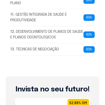
60h
PLANO
11
.
GESTÃO INTEGRADA DE SAÚDE E
60h
PRODUTIVIDADE
12
.
DESENVOLVIMENTO DE PLANOS DE SAÚDE
60h
E PLANOS ODONTOLÓGICOS
13
.
TÉCNICAS DE NEGOCIAÇÃO
60h
Invista no seu futuro!
52.88% Off