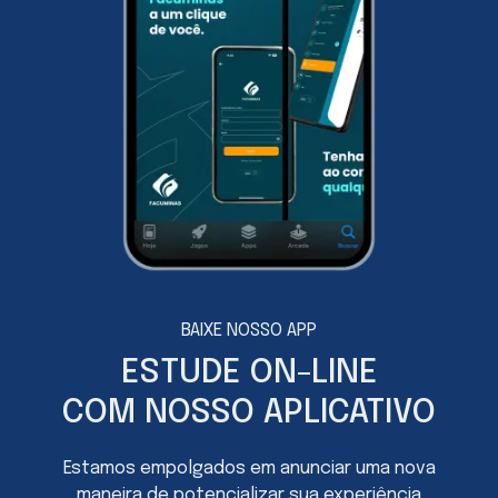
potencializa as chances nos concursos públicos.
BAIXE NOSSO APP
ESTUDE ON-LINE
COM NOSSO APLICATIVO
Estamos empolgados em anunciar uma nova
maneira de potencializar sua experiência