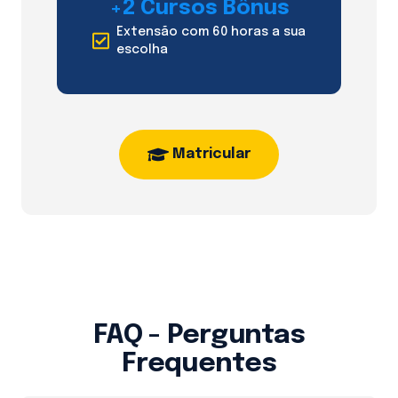
+2 Cursos Bônus
Extensão com 60 horas a sua
escolha
Matricular
FAQ - Perguntas
Frequentes