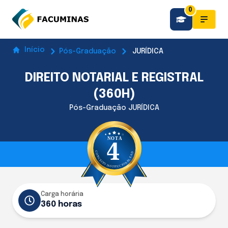
0
Início
Pós-Graduação
JURÍDICA
DIREITO NOTARIAL E REGISTRAL
(360H)
Pós-Graduação JURÍDICA
Carga horária
360 horas