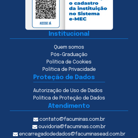
Institucional
Quem somos
Pós-Graduação
Política de Cookies
Política de Privacidade
Proteção de Dados
Autorização de Uso de Dados
Política de Proteção de Dados
Atendimento
contato@facuminas.com.br
ouvidoria@facuminas.com.br
encarregadodedados@facuminasead.com.br