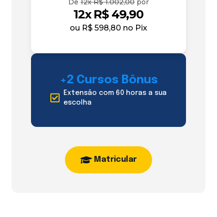
De
12x R$ 1.002,00
por
12x R$ 49,90
ou
R$ 598,80
no Pix
+2 Cursos Bônus
Extensão com 60 horas a sua
escolha
Matricular