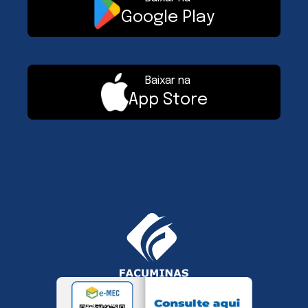
Google Play
Baixar na
App Store