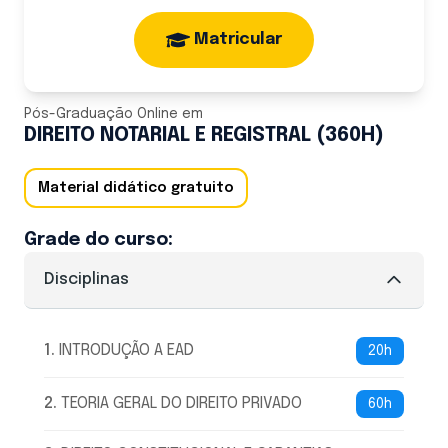
Matricular
Pós-Graduação Online
em
DIREITO NOTARIAL E REGISTRAL (360H)
Material didático gratuito
Grade do curso:
Disciplinas
1
.
INTRODUÇÃO A EAD
20h
2
.
TEORIA GERAL DO DIREITO PRIVADO
60h