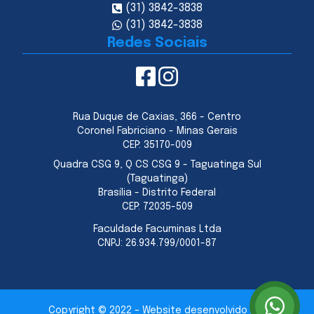
(31) 3842-3838
(31) 3842-3838
Redes Sociais
Rua Duque de Caxias, 366 - Centro
Coronel Fabriciano - Minas Gerais
CEP:
35170-009
Quadra CSG 9, Q CS CSG 9 - Taguatinga Sul
(Taguatinga)
Brasília - Distrito Federal
CEP:
72035-509
Faculdade Facuminas Ltda
CNPJ:
26.934.799/0001-87
Copyright © 2022 – Website desenvolvido por