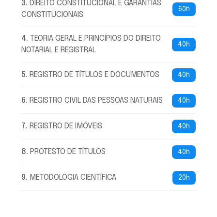
3
.
DIREITO CONSTITUCIONAL E GARANTIAS
60h
CONSTITUCIONAIS
4
.
TEORIA GERAL E PRINCÍPIOS DO DIREITO
40h
NOTARIAL E REGISTRAL
5
.
REGISTRO DE TÍTULOS E DOCUMENTOS
40h
6
.
REGISTRO CIVIL DAS PESSOAS NATURAIS
40h
7
.
REGISTRO DE IMÓVEIS
40h
8
.
PROTESTO DE TÍTULOS
40h
9
.
METODOLOGIA CIENTÍFICA
20h