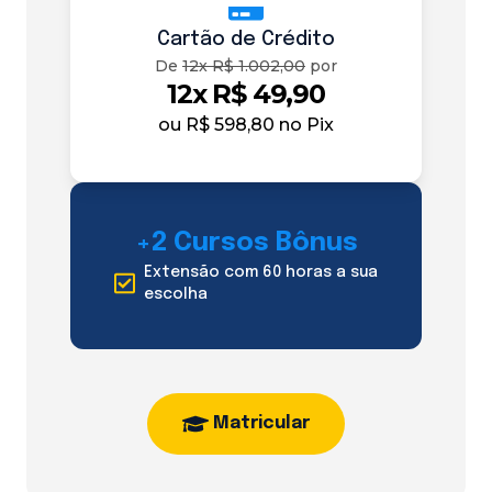
Cartão de Crédito
De
12x R$ 1.002,00
por
12x R$ 49,90
ou
R$ 598,80
no Pix
+2 Cursos Bônus
Extensão com 60 horas a sua
escolha
Matricular