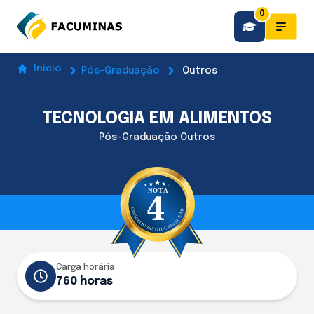
0
Início
Pós-Graduação
Outros
TECNOLOGIA EM ALIMENTOS
Pós-Graduação Outros
Carga horária
760 horas