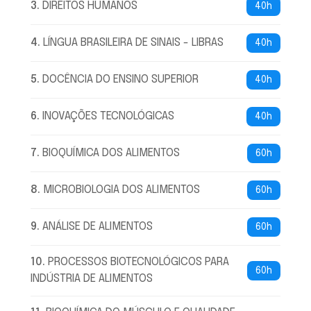
3
.
DIREITOS HUMANOS
40h
4
.
LÍNGUA BRASILEIRA DE SINAIS - LIBRAS
40h
5
.
DOCÊNCIA DO ENSINO SUPERIOR
40h
6
.
INOVAÇÕES TECNOLÓGICAS
40h
7
.
BIOQUÍMICA DOS ALIMENTOS
60h
8
.
MICROBIOLOGIA DOS ALIMENTOS
60h
9
.
ANÁLISE DE ALIMENTOS
60h
10
.
PROCESSOS BIOTECNOLÓGICOS PARA
60h
INDÚSTRIA DE ALIMENTOS