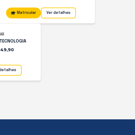
Matricular
Ver detalhes
TAR
OTECNOLOGIA
 49,90
 detalhes