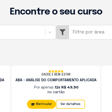
Encontre o seu curso
Filtre por área
SAÚDE E BEM-ESTAR
ADA
ABA - ANÁLISE DO COMPORTAMENTO APLICADA
Por apenas
12x R$ 49,90
no cartão
Matricular
Ver detalhes