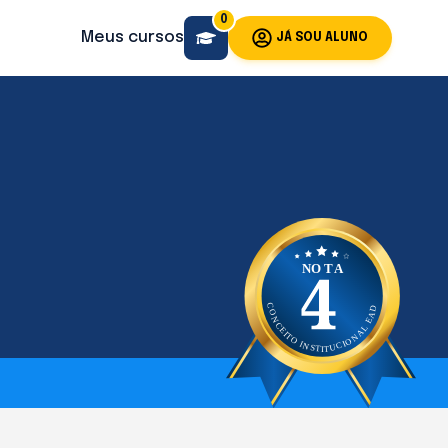
0
Meus cursos
JÁ SOU ALUNO